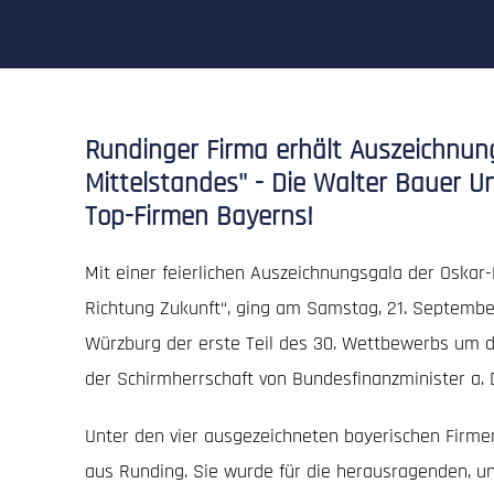
Rundinger Firma erhält Auszeichnun
Mittelstandes" - Die Walter Bauer 
Top-Firmen Bayerns!
Mit einer feierlichen Auszeichnungsgala der Oskar-
Richtung Zukunft“, ging am Samstag, 21. Septembe
Würzburg der erste Teil des 30. Wettbewerbs um d
der Schirmherrschaft von Bundesfinanzminister a. D.
Unter den vier ausgezeichneten bayerischen Firme
aus Runding. Sie wurde für die herausragenden, u