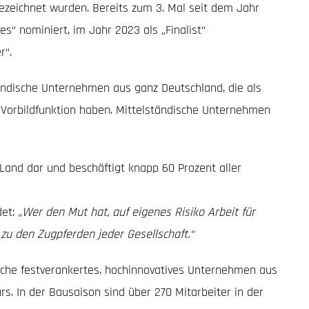
gezeichnet wurden. Bereits zum 3. Mal seit dem Jahr
s“ nominiert, im Jahr 2023 als „Finalist“
r“.
ändische Unternehmen aus ganz Deutschland, die als
 Vorbildfunktion haben. Mittelständische Unternehmen
m Land dar und beschäftigt knapp 60 Prozent aller
det:
„Wer den Mut hat, auf eigenes Risiko Arbeit für
 zu den Zugpferden jeder Gesellschaft.“
nche festverankertes, hochinnovatives Unternehmen aus
 In der Bausaison sind über 270 Mitarbeiter in der