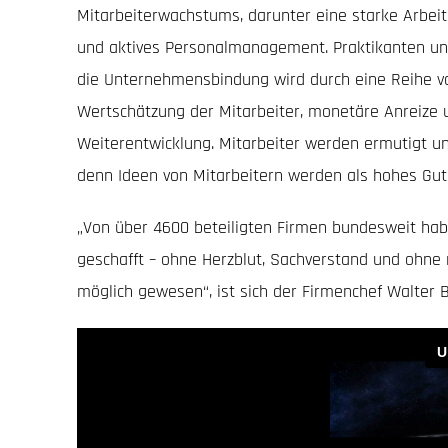
Mitarbeiterwachstums, darunter eine starke Arbei
und aktives Personalmanagement. Praktikanten und
die Unternehmensbindung wird durch eine Reihe vo
Wertschätzung der Mitarbeiter, monetäre Anreize u
Weiterentwicklung. Mitarbeiter werden ermutigt un
denn Ideen von Mitarbeitern werden als hohes Gut 
„Von über 4600 beteiligten Firmen bundesweit habe
geschafft – ohne Herzblut, Sachverstand und ohne
möglich gewesen“, ist sich der Firmenchef Walter B