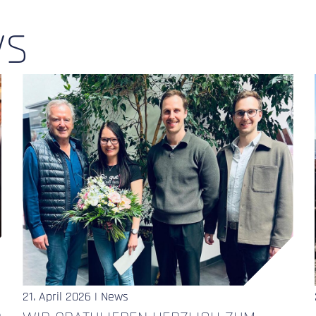
ws
21. April 2026 | News