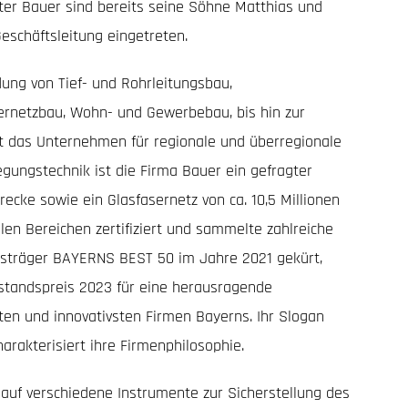
ter Bauer sind bereits seine Söhne Matthias und
Geschäftsleitung eingetreten.
ung von Tief- und Rohrleitungsbau,
sernetzbau, Wohn- und Gewerbebau, bis hin zur
ist das Unternehmen für regionale und überregionale
egungstechnik ist die Firma Bauer ein gefragter
ecke sowie ein Glasfasernetz von ca. 10,5 Millionen
en Bereichen zertifiziert und sammelte zahlreiche
isträger BAYERNS BEST 50 im Jahre 2021 gekürt,
lstandspreis 2023 für eine herausragende
en und innovativsten Firmen Bayerns. Ihr Slogan
arakterisiert ihre Firmenphilosophie.
 auf verschiedene Instrumente zur Sicherstellung des