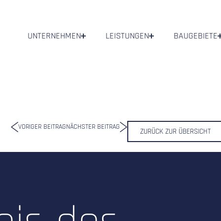
UNTERNEHMEN
LEISTUNGEN
BAUGEBIETE
VORIGER BEITRAG
NÄCHSTER BEITRAG
ZURÜCK ZUR ÜBERSICHT