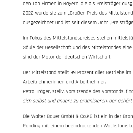
den Top Firmen in Bayern, die als Preisträger aus
2022 wurde sie zum „Großen Preis des Mittelstande
ausgezeichnet und ist seit diesem Jahr „Preisträge
Im Fokus des Mittelstandspreises stehen mittelst
Säule der Gesellschaft und des Mittelstandes eine
sind der Motor der deutschen Wirtschaft.
Der Mittelstand stellt 99 Prozent aller Betriebe i
Arbeitnehmerinnen und Arbeitnehmer.
Petra Träger, stellv. Vorsitzende des Vorstands, fin
sich selbst und andere zu organisieren, der gehört
Die Walter Bauer GmbH & Co.KG ist ein in der Bra
Runding mit einem beeindruckenden Wachstumskurs.