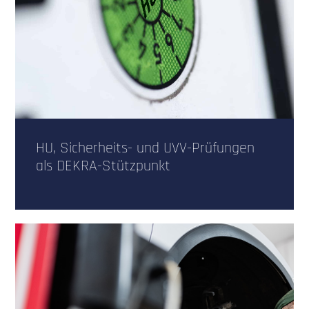
HU, Sicherheits- und UVV-Prüfungen
als DEKRA-Stützpunkt