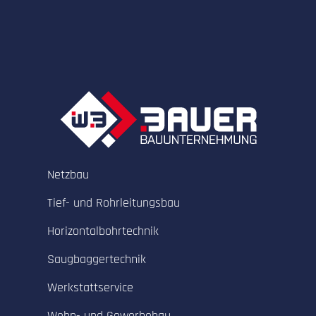
Netzbau
Tief- und Rohrleitungsbau
Horizontalbohrtechnik
Saugbaggertechnik
Werkstattservice
Wohn- und Gewerbebau