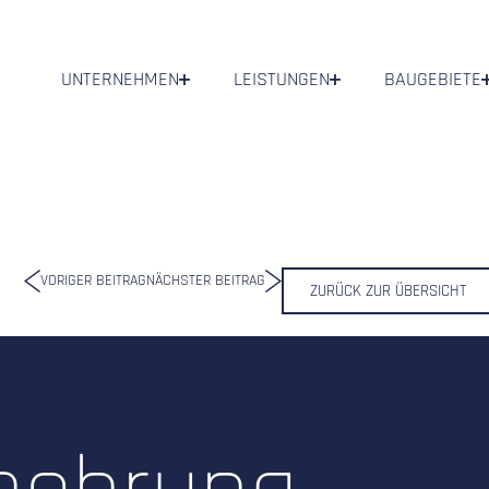
UNTERNEHMEN
LEISTUNGEN
BAUGEBIETE
VORIGER BEITRAG
NÄCHSTER BEITRAG
ZURÜCK ZUR ÜBERSICHT