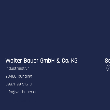
Walter Bauer GmbH & Co. KG
So
Industriestr. 1
93486 Runding
09971 99 516-0
info@wb-bauer.de
JETZT ANFRAGEN