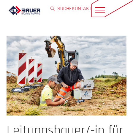
SUCHE
KONTAKT
Leitungsbauer/-in für