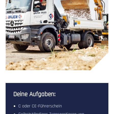
Deine Aufgaben:
C oder CE-Führerschein