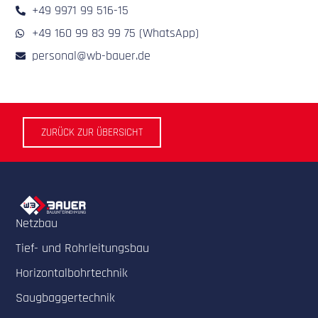
+49 9971 99 516-15
+49 160 99 83 99 75 (WhatsApp)
personal@wb-bauer.de
ZURÜCK ZUR ÜBERSICHT
Netzbau
Tief- und Rohrleitungsbau
Horizontalbohrtechnik
Saugbaggertechnik