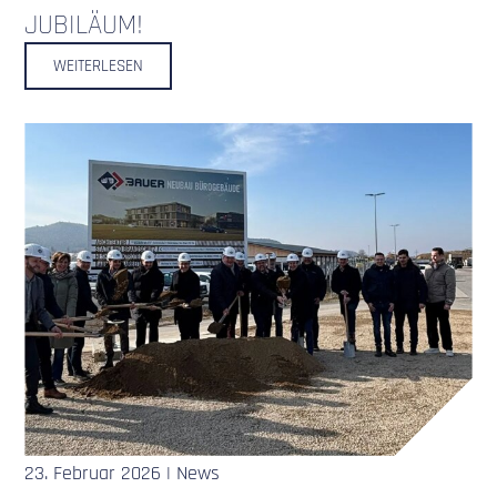
JUBILÄUM!
WEITERLESEN
23. Februar 2026 | News