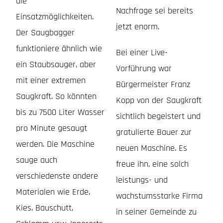
die
Nachfrage sei bereits
Einsatzmöglichkeiten.
jetzt enorm.
Der Saugbagger
funktioniere ähnlich wie
Bei einer Live-
ein Staubsauger, aber
Vorführung war
mit einer extremen
Bürgermeister Franz
Saugkraft. So könnten
Kopp von der Saugkraft
bis zu 7500 Liter Wasser
sichtlich begeistert und
pro Minute gesaugt
gratulierte Bauer zur
werden. Die Maschine
neuen Maschine. Es
sauge auch
freue ihn, eine solch
verschiedenste andere
leistungs- und
Materialen wie Erde,
wachstumsstarke Firma
Kies, Bauschutt,
in seiner Gemeinde zu