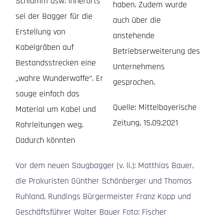
Schlamm usw. Innerorts
haben. Zudem wurde
sei der Bagger für die
auch über die
Erstellung von
anstehende
Kabelgräben auf
Betriebserweiterung des
Bestandsstrecken eine
Unternehmens
„wahre Wunderwaffe“. Er
gesprochen.
sauge einfach das
Quelle: Mittelbayerische
Material um Kabel und
Zeitung, 15.09.2021
Rohrleitungen weg.
Dadurch könnten
Vor dem neuen Saugbagger (v. li.): Matthias Bauer,
die Prokuristen Günther Schönberger und Thomas
Ruhland, Rundings Bürgermeister Franz Kopp und
Geschäftsführer Walter Bauer Foto: Fischer