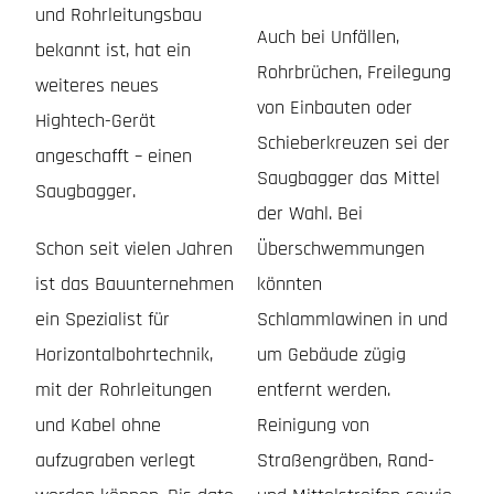
und Rohrleitungsbau
Auch bei Unfällen,
bekannt ist, hat ein
Rohrbrüchen, Freilegung
weiteres neues
von Einbauten oder
Hightech-Gerät
Schieberkreuzen sei der
angeschafft – einen
Saugbagger das Mittel
Saugbagger.
der Wahl. Bei
Schon seit vielen Jahren
Überschwemmungen
ist das Bauunternehmen
könnten
ein Spezialist für
Schlammlawinen in und
Horizontalbohrtechnik,
um Gebäude zügig
mit der Rohrleitungen
entfernt werden.
und Kabel ohne
Reinigung von
aufzugraben verlegt
Straßengräben, Rand-