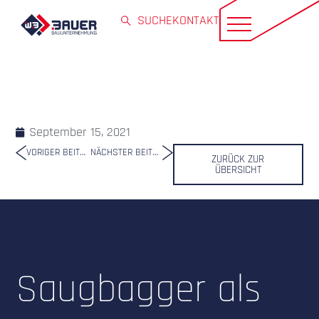
SUCHE
KONTAKT
September 15, 2021
VORIGER BEITRAG
NÄCHSTER BEITRAG
ZURÜCK ZUR
ÜBERSICHT
Saugbagger als