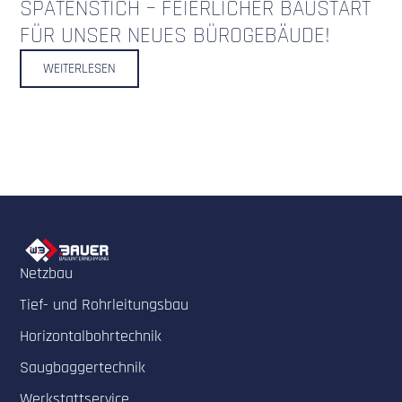
SPATENSTICH – FEIERLICHER BAUSTART
FÜR UNSER NEUES BÜROGEBÄUDE!
WEITERLESEN
Netzbau
Tief- und Rohrleitungsbau
Horizontalbohrtechnik
Saugbaggertechnik
Werkstattservice