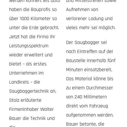
werden können. Bis dato
und Mittelstreifen sowie
haben die Bauprofis so
Aufnehmen von
über 1000 Kilometer so
verlorener Ladung und
unter die Erde gebracht.
vieles mehr sei möglich.
Jetzt hat die Firma ihr
Der Saugbagger sei
Leistungsspektrum
nach Eintreffen auf der
wieder erweitert und
Baustelle innerhalb fünf
bietet – als erstes
Minuten einsatzbereit.
Unternehmen im
Das Material könne bis
Landkreis – die
zu einem Durchmesser
Saugbaggertechnik an.
von 240 Millimetern
Stolz erläuterte
direkt vom Fahrzeug
Firmeninhaber Walter
aufgenommen werden.
Bauer die Technik und
Bauer betonte, die