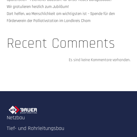
Wir gratulieren herzlich zum Jubiläum!
Dort helfen, wo Menschlichkeit am wichtigsten ist – Spende für den
Förderverein der Palliativstation im Landkreis Cham
Recent Comments
Es sind keine Kommentare vorhanden.
Netzbau
Tief- und Rohrleitungsbau