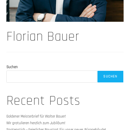
Florian Bauer
Suchen
SUCHEN
Recent Posts
Goldener Meisterbrief für Walter Bauer!
Wir gratulieren herzlich zum Jubiläum!
Spatenstich – Feierlicher Baustart für unser neues Bürogebäude!