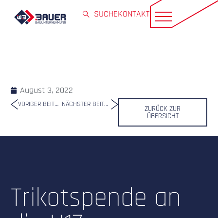
SUCHE
KONTAKT
August 3, 2022
VORIGER BEITRAG
NÄCHSTER BEITRAG
ZURÜCK ZUR
ÜBERSICHT
Trikotspende an