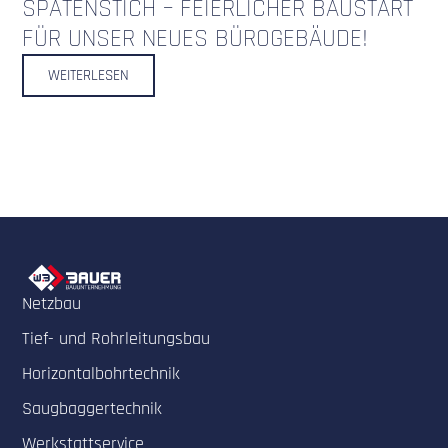
SPATENSTICH – FEIERLICHER BAUSTART
FÜR UNSER NEUES BÜROGEBÄUDE!
WEITERLESEN
Netzbau
Tief- und Rohrleitungsbau
Horizontalbohrtechnik
Saugbaggertechnik
Werkstattservice