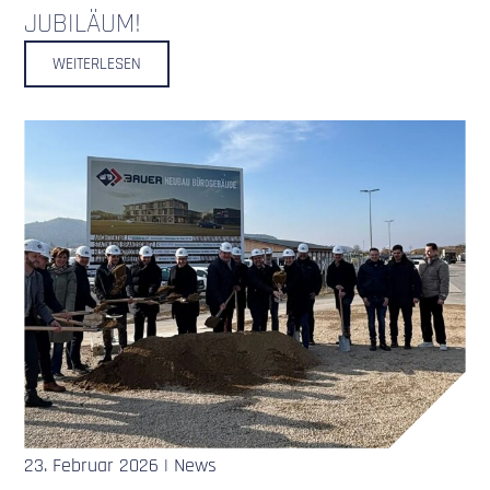
JUBILÄUM!
WEITERLESEN
23. Februar 2026 | News