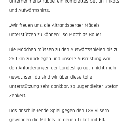
Unternehmensgruppe, ein komplettes Set an Trikots
und Aufwärmshirts.
„Wir freuen uns, die Altrandsberger Mädels
unterstützen zu können“, so Matthias Bauer.
Die Mädchen müssen zu den Auswärtsspielen bis zu
250 km zurücklegen und unsere Ausrüstung war
den Anforderungen der Landesliga auch nicht mehr
gewachsen, da sind wir über diese tolle
Unterstützung sehr dankbar, so Jugendleiter Stefan
Zenkert.
Das anschließende Spiel gegen den TSV Vilsern
gewannen die Mädels im neuen Trikot mit 6:1.