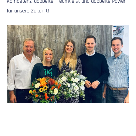
Kompetenz, doppelter Teamgeist und doppelte Power
für unsere Zukunft!