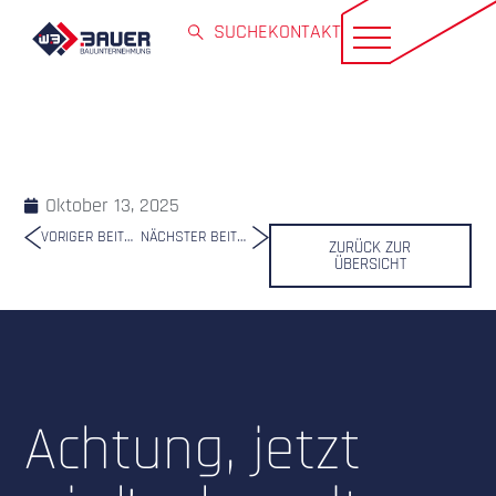
SUCHE
KONTAKT
Oktober 13, 2025
VORIGER BEITRAG
NÄCHSTER BEITRAG
ZURÜCK ZUR
ÜBERSICHT
Achtung, jetzt