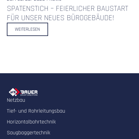
SPATENSTICH – FEIERLICHER BAUSTART
FÜR UNSER NEUES BÜROGEBÄUDE!
WEITERLESEN
Netzbau
Tief- und Rohrleitungsbau
Horizontalbohrtechnik
Saugbaggertechnik