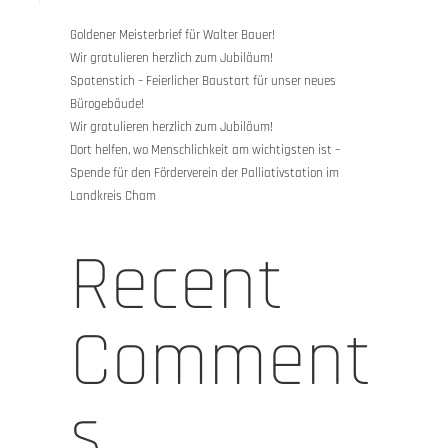
Goldener Meisterbrief für Walter Bauer!
Wir gratulieren herzlich zum Jubiläum!
Spatenstich – Feierlicher Baustart für unser neues
Bürogebäude!
Wir gratulieren herzlich zum Jubiläum!
Dort helfen, wo Menschlichkeit am wichtigsten ist –
Spende für den Förderverein der Palliativstation im
Landkreis Cham
Recent
Comment
s