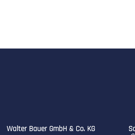
Walter Bauer GmbH & Co. KG
So