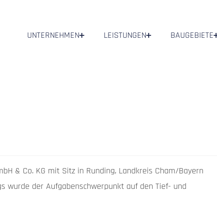
UNTERNEHMEN
LEISTUNGEN
BAUGEBIETE
H & Co. KG mit Sitz in Runding, Landkreis Cham/Bayern
angs wurde der Aufgabenschwerpunkt auf den Tief- und