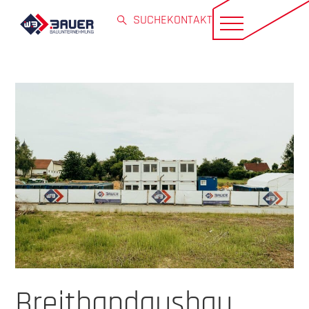
SUCHE
KONTAKT
Breitbandausbau