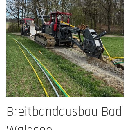
Breitbandausbau Bad