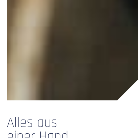
Alles aus
einer Hand.