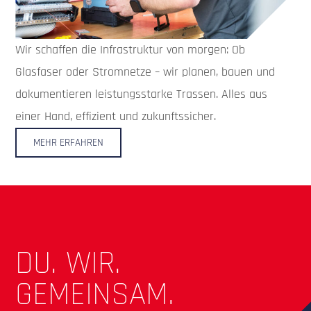
Wir schaffen die Infrastruktur von morgen: Ob
Glasfaser oder Stromnetze – wir planen, bauen und
dokumentieren leistungsstarke Trassen. Alles aus
einer Hand, effizient und zukunftssicher.
MEHR ERFAHREN
DU. WIR.
GEMEINSAM.